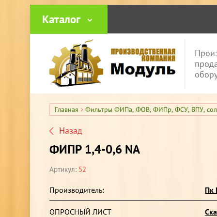
Каталог
Контакты
Фотога
Произ
прода
обор
Главная
Фильтры ФИПа, ФОВ, ФИПр, ФСУ, ВПУ, сол
Назад
ФИПР 1,4-0,6 NA
Артикул:
52
Производитель:
Пк
ОПРОСНЫЙ ЛИСТ
Ска