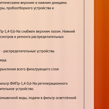
липтическими верхним и нижним днищами.
уры, пробоотборного устройства и
Пр-1,4-0,6-Na снабжён верхним лазом. Нижний
 осмотров и ремонта распределительных
 - распределительные устройства.
ища.
зрыхления всего фильтрующего слоя
фильтр ФИПр-1,4-0,6-Na регенерационного
тельное устройство.
ромывочной воды, подачи в фильтр осветлённой