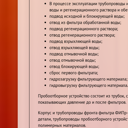
В процессе эксплуатации трубопроводы и
воды и регенерационного раствора и обе
подвод исходной и блокирующей воды;
отвод из фильтра обработанной воды;
подвод регенерационного раствора;
отвод регенерационного раствора;
подвод взрыхляющей воды;
отвод взрыхляющей воды;
подвод отмывочной воды;
отвод отмывочной воды;
отвод блокирующей воды;
сброс первого фильтрата;
гидрозагрузку фильтрующего материала;
гидровыгрузку фильтрующего материала.
Пробоотборное устройство состоит из трубок, 
показывающих давление до и после фильтров.
Корпус и трубопроводы фронта фильтра ФИПр-1
детали, трубопроводы пробоотборного устройс
полимерных материалов.