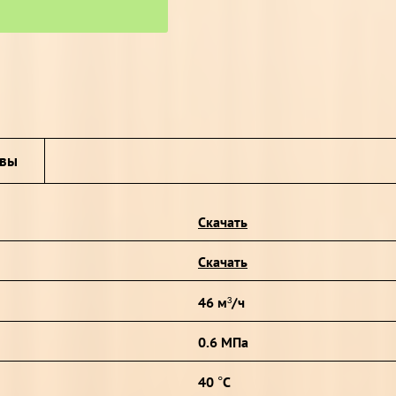
ывы
Скачать
Скачать
46 м³/ч
0.6 МПа
40 °С