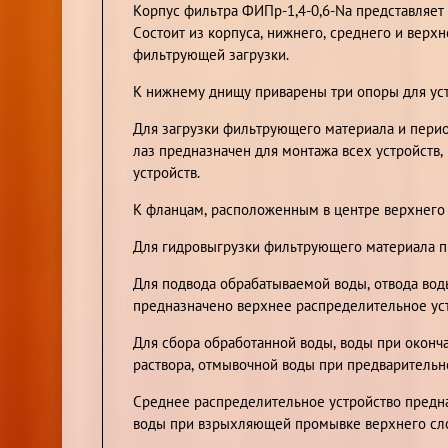
Корпус фильтра ФИПр-1,4-0,6-Na представляе
Состоит из корпуса, нижнего, среднего и верх
фильтрующей загрузки.
К нижнему днищу приварены три опоры для уст
Для загрузки фильтрующего материала и перио
лаз предназначен для монтажа всех устройств
устройств.
К фланцам, расположенным в центре верхнего 
Для гидровыгрузки фильтрующего материала п
Для подвода обрабатываемой воды, отвода во
предназначено верхнее распределительное уст
Для сбора обработанной воды, воды при оконч
раствора, отмывочной воды при предваритель
Среднее распределительное устройство предна
воды при взрыхляющей промывке верхнего сл