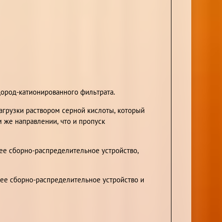
дород-катионированного фильтрата.
агрузки раствором серной кислоты, который
 же направлении, что и пропуск
нее сборно-распределительное устройство,
ее сборно-распределительное устройство и