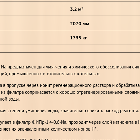
3.2 м³
2070 мм
1735 кг
Na предназначен для умягчения и химического обессоливания сил
нций, промышленных и отопительных котельных.
 в пропуске через ионит регенерационного раствора и обрабатыв
из фильтра соприкасается с хорошо отрегенерированными слоями 
ной воды.
ая степени умягчения воды, значительно снизить расход реагента.
упает в фильтр ФИПр-1,4-0,6-Na, проходит через слой катионита в 
+
еняет их эквивалентным количеством ионов Н
.