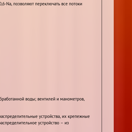
,6-Na, позволяют переключать все потоки
обработанной воды; вентилей и манометров,
распределительные устройства, их крепежные
распределительное устройство – из