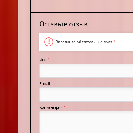
Оставьте отзыв
Заполните обязательные поля
*
.
Имя:
*
E-mail:
Комментарий:
*