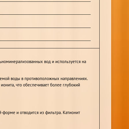
ьноминерализованных вод и используется на
аемой воды в противоположных направлениях.
ионита, что обеспечивает более глубокий
Н-форме и отводится из фильтра. Катионит