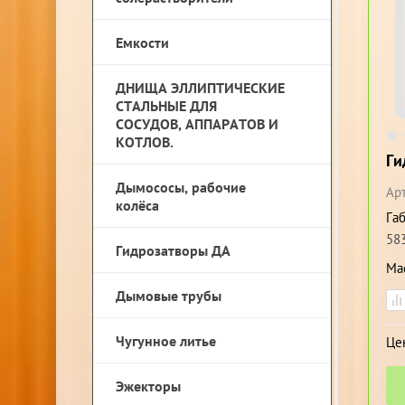
Емкости
ДНИЩА ЭЛЛИПТИЧЕСКИЕ
СТАЛЬНЫЕ ДЛЯ
СОСУДОВ, АППАРАТОВ И
КОТЛОВ.
Ги
Дымососы, рабочие
Арт
колёса
Га
58
Гидрозатворы ДА
Ма
Дымовые трубы
Чугунное литье
Це
Эжекторы