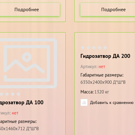
Подробнее
Подробнее
Гидрозатвор ДА 200
Артикул:
нет
Габаритные размеры
6350х2400х900 Д*Ш*В
Масса
1320 кг
дрозатвор ДА 100
Добавить к сравнению
икул:
нет
баритные размеры
30х1460х712 Д*Ш*В