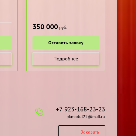
350 000
руб.
Оставить заявку
Подробнее
+7 923-168-23-23
pkmodul22@mail.ru
Заказать