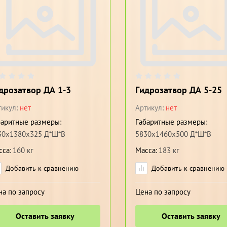
дрозатвор ДА 1-3
Гидрозатвор ДА 5-25
икул:
нет
Артикул:
нет
баритные размеры
Габаритные размеры
30х1380х325 Д*Ш*В
5830х1460х500 Д*Ш*В
сса
160 кг
Масса
183 кг
Добавить к сравнению
Добавить к сравнению
на по запросу
Цена по запросу
Оставить заявку
Оставить заявку