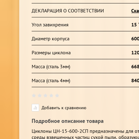
ДЕКЛАРАЦИЯ О СООТВЕТСТВИИ
Ска
Угол завихрения
15 
Диаметр корпуса
60
Размеры циклона
12
Масса (сталь 3мм)
668
Масса (сталь 4мм)
840
Добавить к сравнению
Подробное описание товара
Циклоны ЦН-15-600-2СП предназначены для от
среды взвешенных частиц сухой пыли, образую