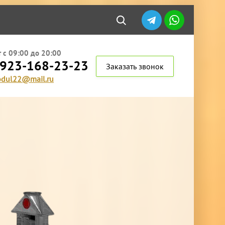
 с 09:00 до 20:00
 923-168-23-23
Заказать звонок
dul22@mail.ru