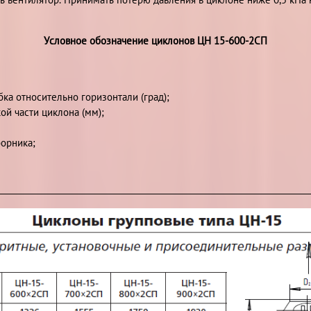
Условное обозначение циклонов ЦН 15-600-2СП
ка относительно горизонтали (град);
й части циклона (мм);
борника;