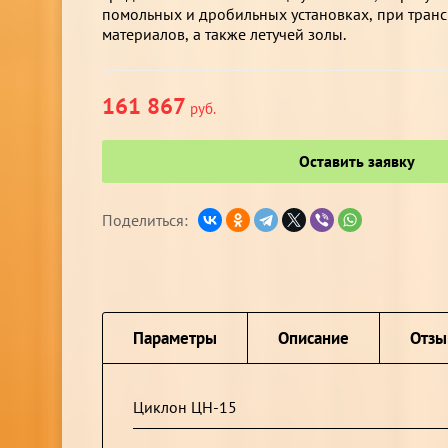
помольных и дробильных установках, при тран
материалов, а также летучей золы.
161 867
руб.
Оставить заявку
Поделиться:
Параметры
Описание
Отз
Циклон ЦН-15