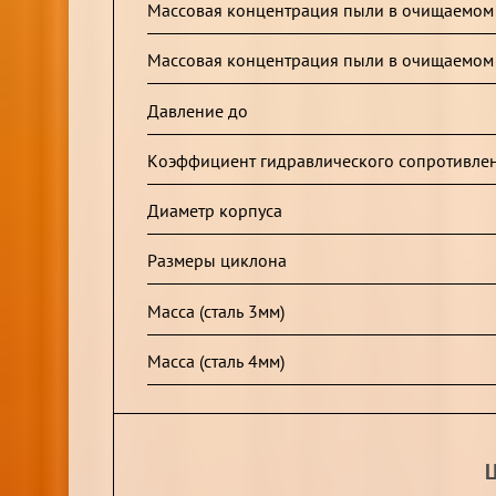
Массовая концентрация пыли в очищаемом г
Массовая концентрация пыли в очищаемом г
Давление до
Коэффициент гидравлического сопротивле
Диаметр корпуса
Размеры циклона
Масса (сталь 3мм)
Масса (сталь 4мм)
Ц