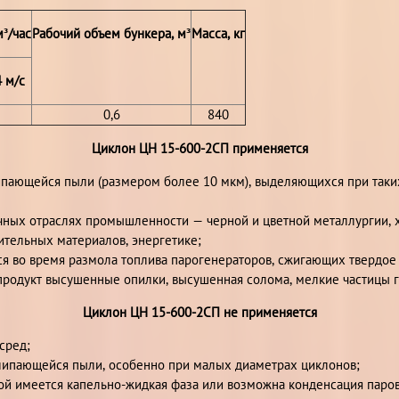
³/час
Рабочий объем бункера, м³
Масса, кг
4 м/с
0,6
840
Циклон ЦН 15-600-2СП применяется
липающейся пыли (размером более 10 мкм), выделяющихся при таких
ичных отраслях промышленности — черной и цветной металлургии,
тельных материалов, энергетике;
ся во время размола топлива парогенераторов, сжигающих твердое
продукт высушенные опилки, высушенная солома, мелкие частицы г
Циклон ЦН 15-600-2СП не применяется
сред;
слипающейся пыли, особенно при малых диаметрах циклонов;
рой имеется капельно-жидкая фаза или возможна конденсация паров