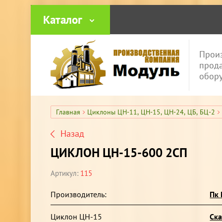
Каталог
Контакты
Фотога
Произ
прода
обор
Главная
Циклоны ЦН-11, ЦН-15, ЦН-24, ЦБ, БЦ-2
Назад
ЦИКЛОН ЦН-15-600 2СП
Артикул:
115
Производитель:
Пк
Циклон ЦН-15
Ска