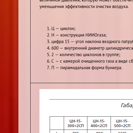
уменьшения эффективности очистки воздуха.
Ц — циклон;
Н — конструкция НИИОгаза;
цифра 15 — угол наклона входного патруб
600 — внутренний диаметр цилиндрическо
2 — количество циклонов в группе;
С — с камерой очищенного газа а виде с
П — пирамидальная форма бункера.