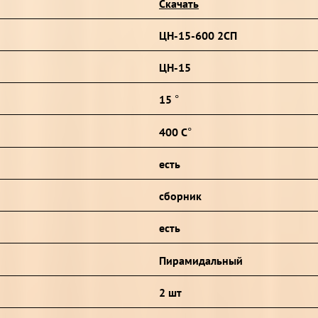
Скачать
ЦН-15-600 2СП
ЦН-15
15 °
400 С°
есть
сборник
есть
Пирамидальный
2 шт