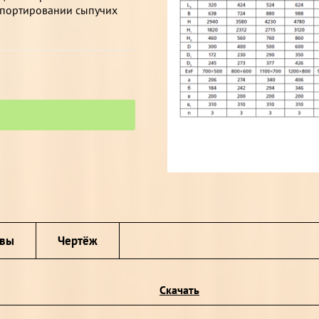
спортировании сыпучих
ывы
Чертёж
Скачать